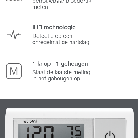
betrouwbaar bloeddruk
meten
IHB technologie
Detectie op een
onregelmatige hartslag
1 knop - 1 geheugen
Slaat de laatste meting
in het geheugen op