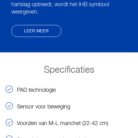
hartslag optreedt, wordt het IHB symbool
weergeven.
LEER MEER
Specificaties
PAD technologie
Sensor voor beweging
Voorzien van M-L manchet (22-42 cm)