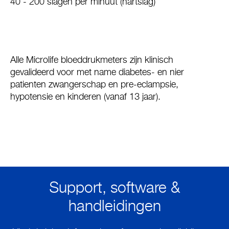
40 - 200 slagen per minuut (hartslag)
Alle Microlife bloeddrukmeters zijn klinisch
gevalideerd voor met name diabetes- en nier
patienten zwangerschap en pre-eclampsie,
hypotensie en kinderen (vanaf 13 jaar).
Support, software &
handleidingen