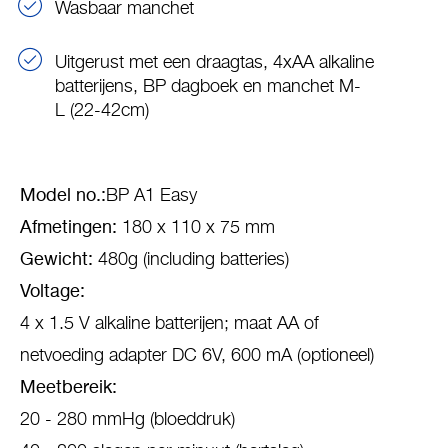
Wasbaar manchet
Uitgerust met een draagtas, 4xAA alkaline
batterijens, BP dagboek en manchet M-
L (22-42cm)
Model no.:
BP A1 Easy
Afmetingen:
180 x 110 x 75 mm
Gewicht:
480g (including batteries)
Voltage:
4 x 1.5 V alkaline batterijen; maat AA of
netvoeding adapter DC 6V, 600 mA (optioneel)
Meetbereik:
20 - 280 mmHg (bloeddruk)