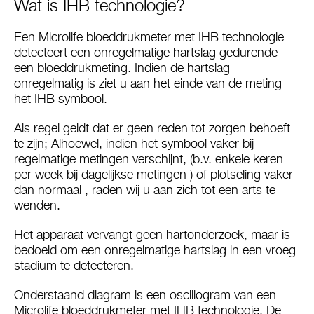
Wat is IHB technologie?
Een Microlife bloeddrukmeter met IHB technologie
detecteert een onregelmatige hartslag gedurende
een bloeddrukmeting. Indien de hartslag
onregelmatig is ziet u aan het einde van de meting
het IHB symbool.
Als regel geldt dat er geen reden tot zorgen behoeft
te zijn; Alhoewel, indien het symbool vaker bij
regelmatige metingen verschijnt, (b.v. enkele keren
per week bij dagelijkse metingen ) of plotseling vaker
dan normaal , raden wij u aan zich tot een arts te
wenden.
Het apparaat vervangt geen hartonderzoek, maar is
bedoeld om een onregelmatige hartslag in een vroeg
stadium te detecteren.
Onderstaand diagram is een oscillogram van een
Microlife bloeddrukmeter met IHB technologie. De