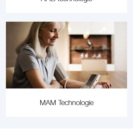
LEARN MORE
MAM Technologie
LEES MEER