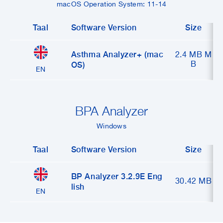
macOS Operation System: 11-14
Taal
Software Version
Size
Asthma Analyzer+ (mac
2.4 MB M
OS)
B
EN
BPA Analyzer
Windows
Taal
Software Version
Size
BP Analyzer 3.2.9E Eng
30.42 MB
lish
EN