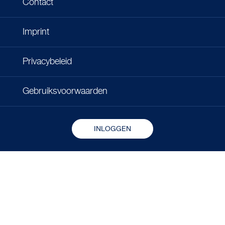
Contact
Imprint
Privacybeleid
Gebruiksvoorwaarden
INLOGGEN
Copyright © 2026 - Microlife Corporation.
All rights reserved.