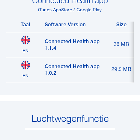
Connected Health app
iTunes AppStore / Google Play
Taal
Software Version
Size
Connected Health app
36 MB
1.1.4
EN
Connected Health app
29.5 MB
1.0.2
EN
Luchtwegenfunctie