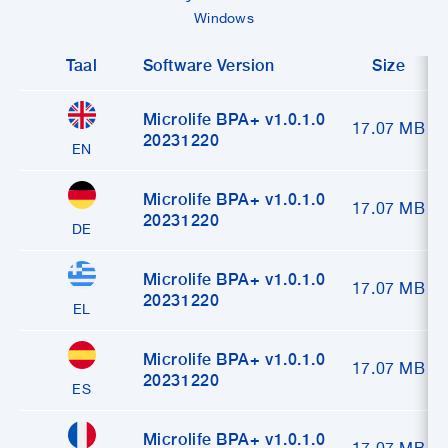
Support
Windows
Taal
Software Version
Size
Over Microlife
Microlife BPA+ v1.0.1.0
17.07 MB
20231220
Developers
EN
Microlife BPA+ v1.0.1.0
17.07 MB
20231220
DE
Microlife BPA+ v1.0.1.0
17.07 MB
20231220
EL
Microlife BPA+ v1.0.1.0
17.07 MB
20231220
ES
Microlife BPA+ v1.0.1.0