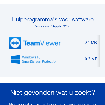
Hulpprogramma's voor software
Windows / Apple OSX
31 MB
0.3 MB
Niet gevonden wat u zoekt?
Neem contact op met onze klantenservice en wij