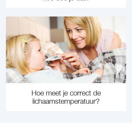
LEARN MORE
Hoe meet je correct de
lichaamstemperatuur?
LEARN MORE