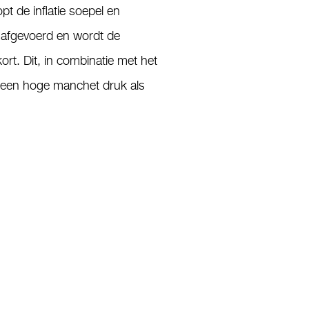
 de inflatie soepel en
t afgevoerd en wordt de
rt. Dit, in combinatie met het
emeen hoge manchet druk als