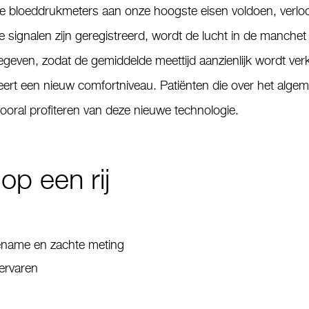
 bloeddrukmeters aan onze hoogste eisen voldoen, verloopt
 signalen zijn geregistreerd, wordt de lucht in de manche
even, zodat de gemiddelde meettijd aanzienlijk wordt verko
ert een nieuw comfortniveau. Patiënten die over het alg
vooral profiteren van deze nieuwe technologie.
op een rij
gename en zachte meting
ervaren