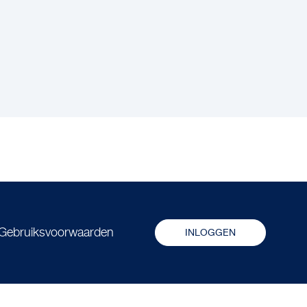
Gebruiksvoorwaarden
INLOGGEN