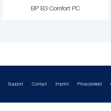
BP B3 Comfort PC
ARTIKEL ANSEHEN
Support
Contact
Imprint
Privacybeleid