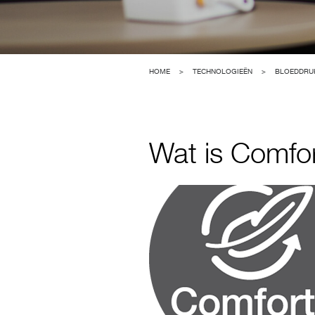
HOME
>
TECHNOLOGIEËN
>
BLOEDDRU
Wat is Comfo