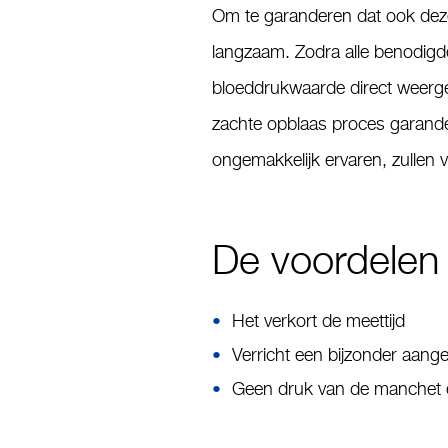
Om te garanderen dat ook deze
langzaam. Zodra alle benodigde
bloeddrukwaarde direct weergeg
zachte opblaas proces garande
ongemakkelijk ervaren, zullen 
De voordelen 
Het verkort de meettijd
Verricht een bijzonder aan
Geen druk van de manchet 