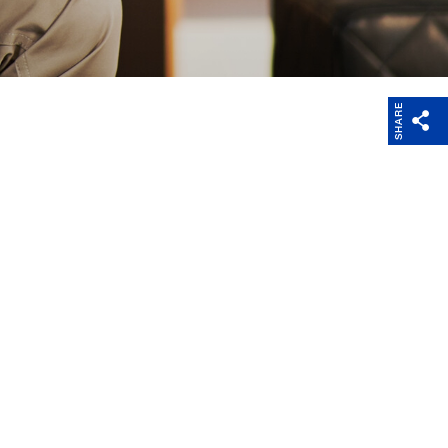
Weight
Software
SHARE