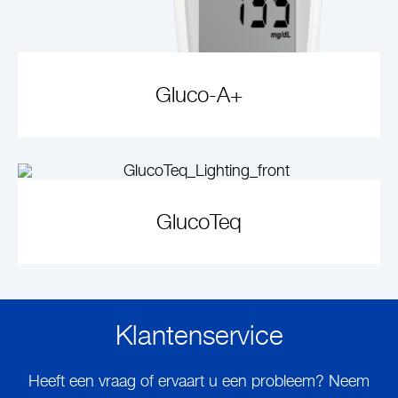
Gluco-A+
ARTIKEL ANSEHEN
GlucoTeq
VIEW PRODUCT
Klantenservice
Heeft een vraag of ervaart u een probleem? Neem