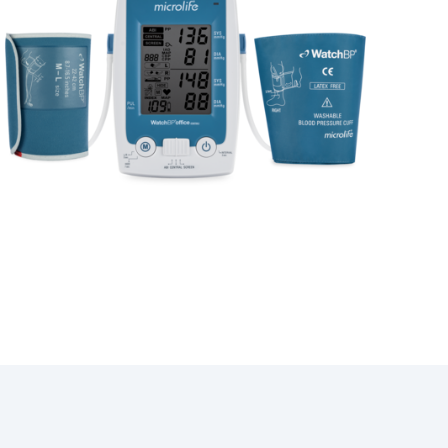
Weight
Software