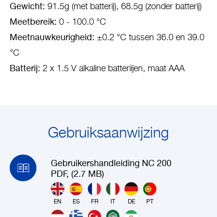
Gewicht:
91.5g (met batterij), 68.5g (zonder batterij)
Meetbereik:
0 - 100.0 °C
Meetnauwkeurigheid:
±0.2 °C tussen 36.0 en 39.0
°C
Batterij:
2 x 1.5 V alkaline batteriijen, maat AAA
Gebruiksaanwijzing
Gebruikershandleiding NC 200
PDF, (2.7 MB)
EN
ES
FR
IT
DE
PT