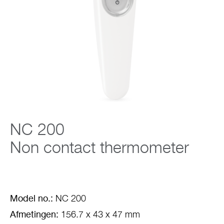
Support
Over Microlife
Developers
NC 200
Non contact thermometer
Model no.:
NC 200
Afmetingen:
156.7 x 43 x 47 mm