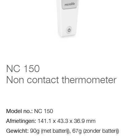
Support
Over Microlife
Developers
NC 150
Non contact thermometer
Model no.:
NC 150
Afmetingen:
141.1 x 43.3 x 36.9 mm
Gewicht:
90g (met batterij), 67g (zonder batterij)