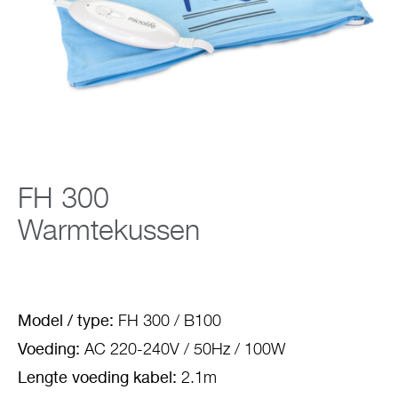
Support
Over Microlife
Developers
FH 300
Warmtekussen
Model / type:
FH 300 / B100
Voeding:
AC 220-240V / 50Hz / 100W
Lengte voeding kabel:
2.1m