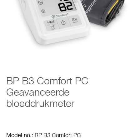
Support
Over Microlife
Developers
BP B3 Comfort PC
Geavanceerde
bloeddrukmeter
Model no.:
BP B3 Comfort PC