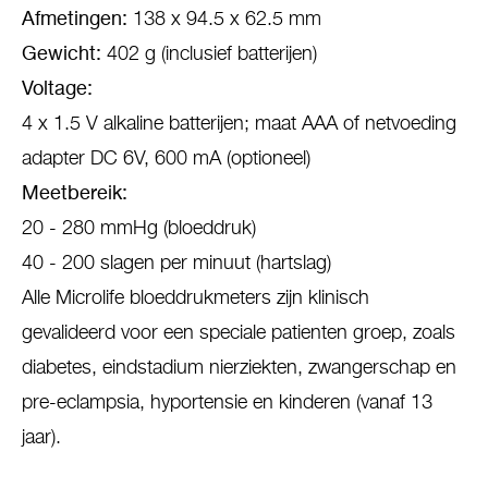
Afmetingen:
138 x 94.5 x 62.5 mm
Gewicht:
402 g (inclusief batterijen)
Voltage:
4 x 1.5 V alkaline batterijen; maat AAA of netvoeding
adapter DC 6V, 600 mA (optioneel)
Meetbereik:
20 - 280 mmHg (bloeddruk)
40 - 200 slagen per minuut (hartslag)
Alle Microlife bloeddrukmeters zijn klinisch
gevalideerd voor een speciale patienten groep, zoals
diabetes, eindstadium nierziekten, zwangerschap en
pre-eclampsia, hyportensie en kinderen (vanaf 13
jaar).