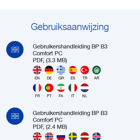
Gebruiksaanwijzing
Gebruikershandleiding BP B3
Comfort PC
PDF, (3.3 MB)
EN
DE
GR
ES
TR
AR
FR
PT
FA
IT
NL
Gebruikershandleiding BP B3
Comfort PC
PDF, (2.4 MB)