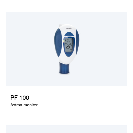
Support
Over Microlife
Developers
PF 100
Astma monitor