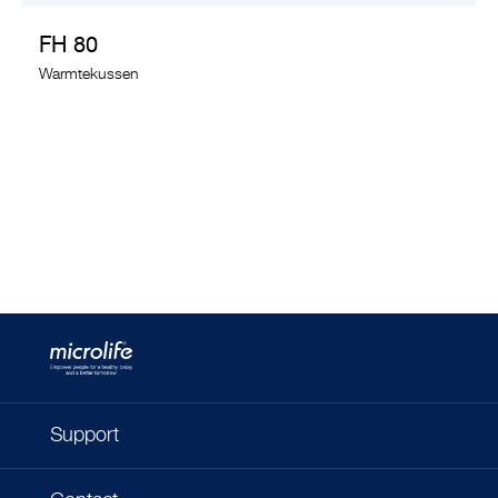
FH 80
Warmtekussen
Support