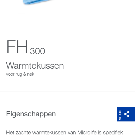
Support
Over Microlife
FH
Developers
300
Warmtekussen
voor rug & nek
SHARE
Eigenschappen
Het zachte warmtekussen van Microlife is specifiek