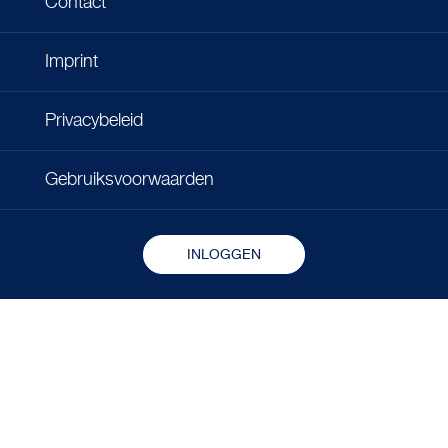
Contact
Imprint
Privacybeleid
Gebruiksvoorwaarden
INLOGGEN
Copyright © 2026 - Microlife Corporation.
All rights reserved.