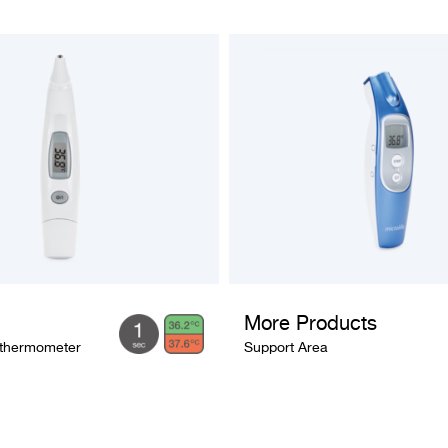
More Products
rthermometer
Support Area