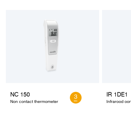
NC 150
IR 1DE1
Non contact thermometer
Infrarood oo