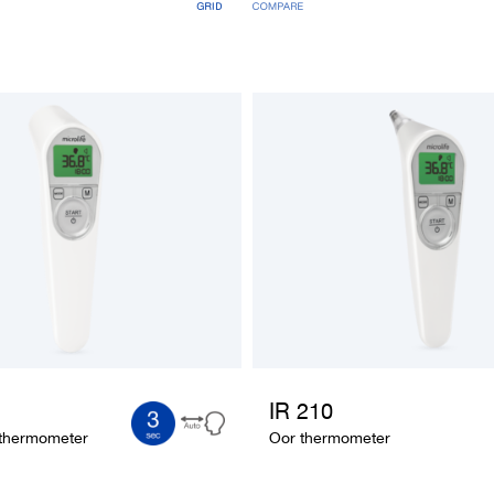
IR 210
 thermometer
Oor thermometer