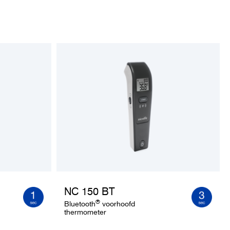
Weight
Software
NC 150 BT
®
Bluetooth
voorhoofd
thermometer