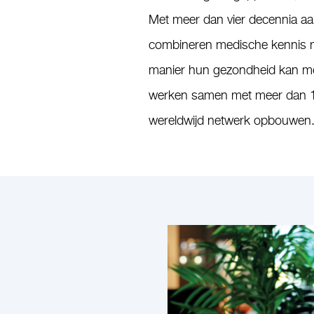
Met meer dan vier decennia a
combineren medische kennis me
manier hun gezondheid kan mon
werken samen met meer dan 10
wereldwijd netwerk opbouwen