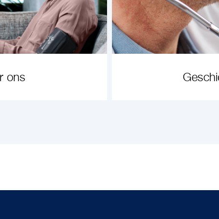
r ons
Geschi
NFORMATIE
ARTIKEL 