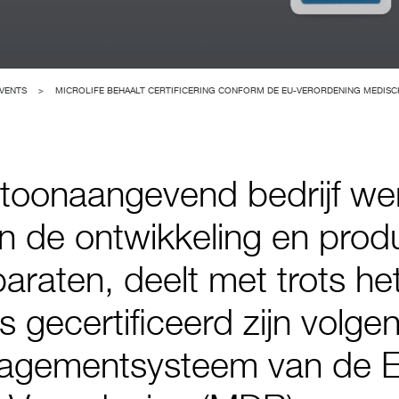
EVENTS
>
MICROLIFE BEHAALT CERTIFICERING CONFORM DE EU-VERORDENING MEDISC
n toonaangevend bedrijf we
n de ontwikkeling en prod
raten, deelt met trots he
 gecertificeerd zijn volge
nagementsysteem van de 