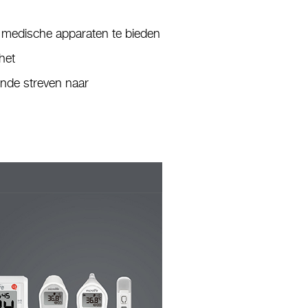
ve medische apparaten te bieden
het
ende streven naar