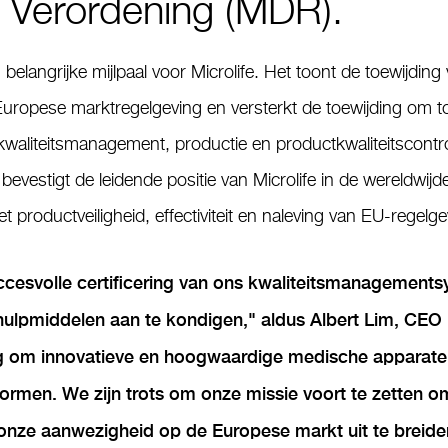
 Verordening (MDR).
belangrijke mijlpaal voor Microlife. Het toont de toewijding
Europese marktregelgeving en versterkt de toewijding om
waliteitsmanagement, productie en productkwaliteitscontro
 bevestigt de leidende positie van Microlife in de wereldwij
et productveiligheid, effectiviteit en naleving van EU-regel
cesvolle certificering van ons kwaliteitsmanagement
hulpmiddelen aan te kondigen
," aldus Albert Lim, CEO b
g om innovatieve en hoogwaardige medische apparaten
ormen. We zijn trots om onze missie voort te zetten 
 onze aanwezigheid op de Europese markt uit te breide