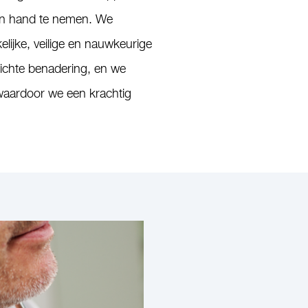
en hand te nemen. We
ijke, veilige en nauwkeurige
ichte benadering, en we
waardoor we een krachtig