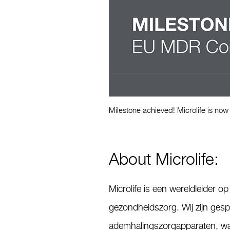
Milestone achieved! Microlife is now
About Microlife:
Microlife is een wereldleider 
gezondheidszorg. Wij zijn gesp
ademhalingszorgapparaten, wa