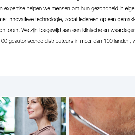
an expertise helpen we mensen om hun gezondheid in eig
t innovatieve technologie, zodat iedereen op een gemakkel
itoren. We zijn toegewijd aan een klinische en waardeger
0 geautoriseerde distributeurs in meer dan 100 landen, 
.