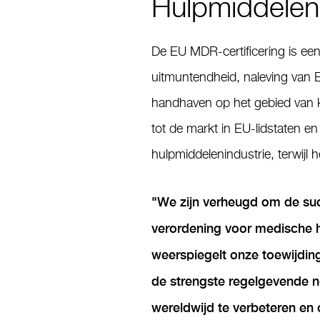
Hulpmiddelen
De EU MDR-certificering is een 
uitmuntendheid, naleving van 
handhaven op het gebied van k
tot de markt in EU-lidstaten en
hulpmiddelenindustrie, terwijl h
"
We zijn verheugd om de suc
verordening voor medische 
weerspiegelt onze toewijdin
de strengste regelgevende n
wereldwijd te verbeteren en