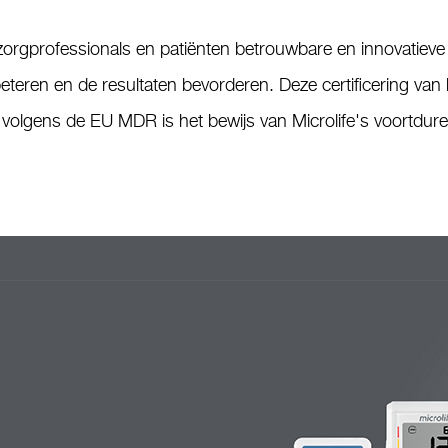
 om zorgprofessionals en patiënten betrouwbare en innovatie
eteren en de resultaten bevorderen. Deze certificering van 
olgens de EU MDR is het bewijs van Microlife's voortdur