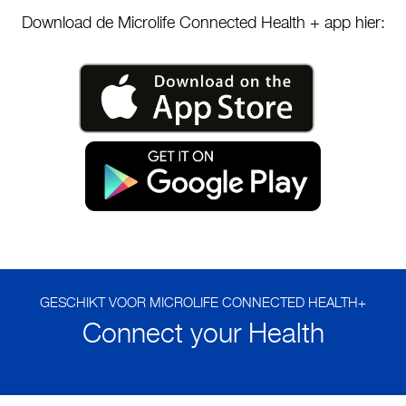
Download de Microlife Connected Health + app hier:
GESCHIKT VOOR MICROLIFE CONNECTED HEALTH+
Connect your Health