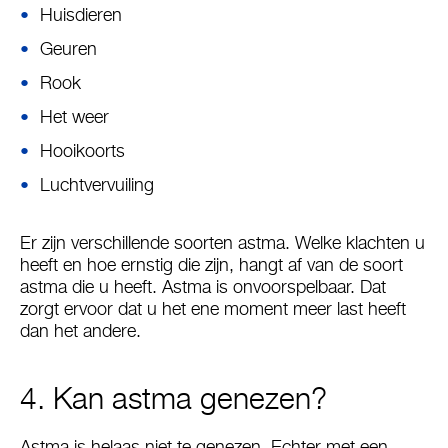
Huisdieren
Geuren
Rook
Het weer
Hooikoorts
Luchtvervuiling
Er zijn verschillende soorten astma. Welke klachten u
heeft en hoe ernstig die zijn, hangt af van de soort
astma die u heeft. Astma is onvoorspelbaar. Dat
zorgt ervoor dat u het ene moment meer last heeft
dan het andere.
4. Kan astma genezen?
Astma is helaas niet te genezen. Echter met een