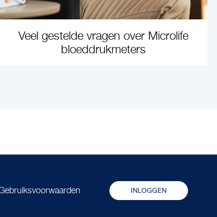
Veel gestelde vragen over Microlife
bloeddrukmeters
LEARN MORE
Gebruiksvoorwaarden
INLOGGEN