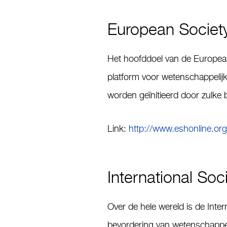
European Society
Het hoofddoel van de European
platform voor wetenschappelijke 
worden geïnitieerd door zulke b
Link:
http://www.eshonline.org
International Soc
Over de hele wereld is de Inte
bevordering van wetenschappel