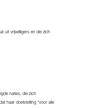
it vrijwilligers en die zich
de naties, die zich
 haar doelstelling "voor alle