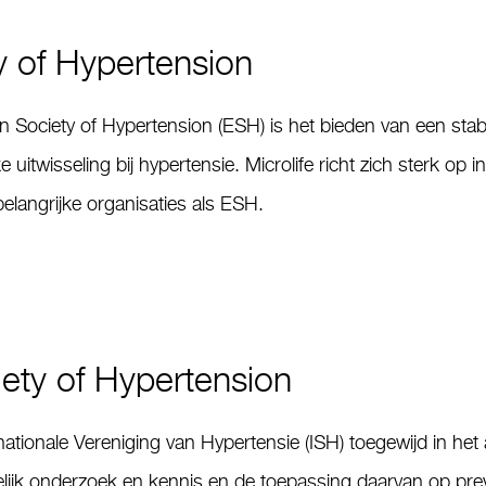
 of Hypertension
 Society of Hypertension (ESH) is het bieden van een sta
uitwisseling bij hypertensie. Microlife richt zich sterk op int
elangrijke organisaties als ESH.
iety of Hypertension
rnationale Vereniging van Hypertensie (ISH) toegewijd in h
ijk onderzoek en kennis en de toepassing daarvan op prev