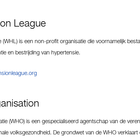
ion League
HL) is een non-profit organisatie die voornamelijk bestaat u
tie en bestrijding van hypertensie.
nsionleague.org
anisation
ie (WHO) is een gespecialiseerd agentschap van de verenig
ale volksgezondheid. De grondwet van de WHO verklaart dat