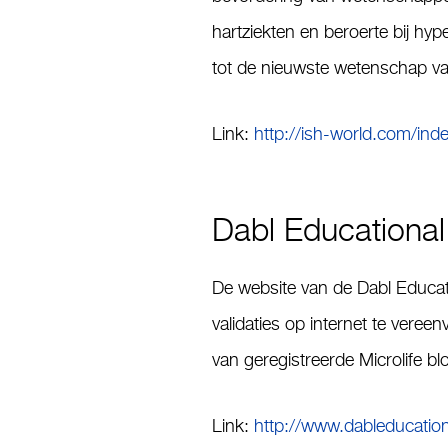
hartziekten en beroerte bij hype
tot de nieuwste wetenschap va
Link:
http://ish-world.com/ind
Dabl Educational
De website van de Dabl Educat
validaties op internet te vere
van geregistreerde Microlife b
Link:
http://www.dableducatio