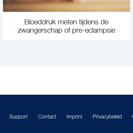
Bloeddruk meten tijdens de
zwangerschap of pre-eclampsie
ARTIKEL ANSEHEN
Support
Contact
Imprint
Privacybeleid