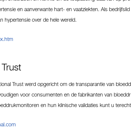
rtensie en aanverwante hart- en vaatziekten. Als bedrijfslid 
n hypertensie over de hele wereld.
ex.htm
 Trust
ional Trust werd opgericht om de transparantie van bloed
envoudigen voor consumenten en de fabrikanten van bloeddr
loeddrukmonitoren en hun klinische validaties kunt u terech
nal.com