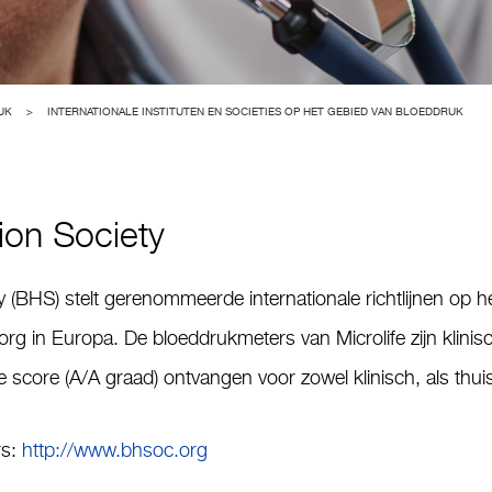
UK
>
INTERNATIONALE INSTITUTEN EN SOCIETIES OP HET GEBIED VAN BLOEDDRUK
ion Society
y (BHS) stelt gerenommeerde internationale richtlijnen op 
zorg in Europa. De bloeddrukmeters van Microlife zijn klini
score (A/A graad) ontvangen voor zowel klinisch, als thui
rs:
http://www.bhsoc.org