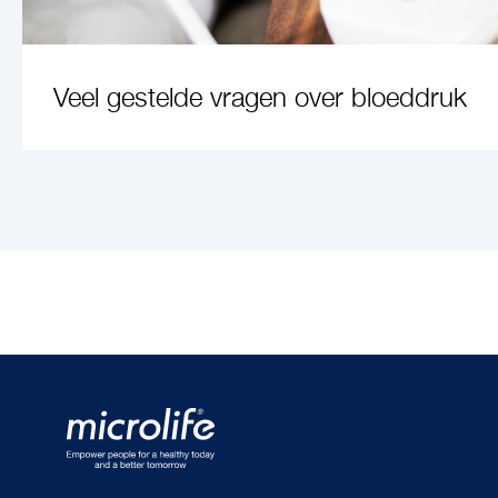
Veel gestelde vragen over bloeddruk
LEARN MORE