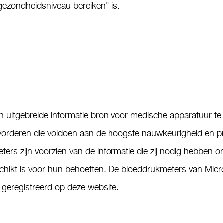
ezondheidsniveau bereiken" is.
n uitgebreide informatie bron voor medische apparatuur te
orderen die voldoen aan de hoogste nauwkeurigheid en pre
ers zijn voorzien van de informatie die zij nodig hebben 
hikt is voor hun behoeften. De bloeddrukmeters van Micro
k geregistreerd op deze website.