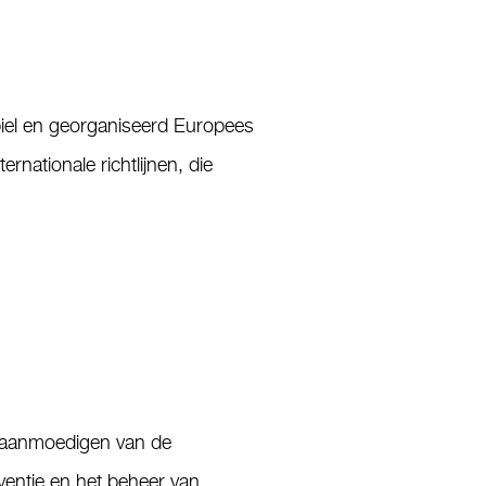
biel en georganiseerd Europees
ernationale richtlijnen, die
et aanmoedigen van de
entie en het beheer van