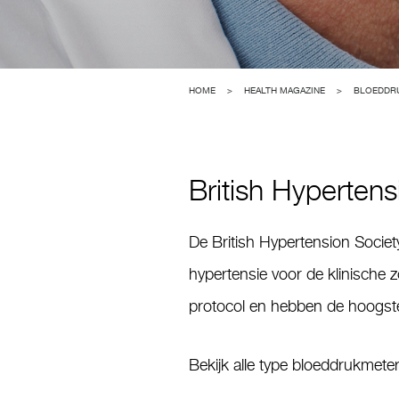
HOME
>
HEALTH MAGAZINE
>
BLOEDDR
British Hypertens
De British Hypertension Societ
hypertensie voor de klinische 
protocol en hebben de hoogste 
Bekijk alle type bloeddrukmete