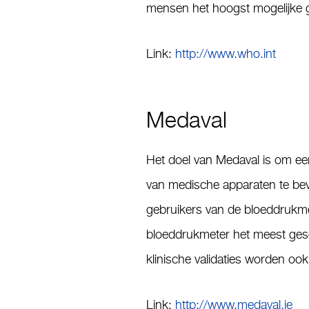
mensen het hoogst mogelijke g
Link:
http://www.who.int
Medaval
Het doel van Medaval is om ee
van medische apparaten te bev
gebruikers van de bloeddrukmet
bloeddrukmeter het meest gesc
klinische validaties worden oo
Link:
http://www.medaval.ie