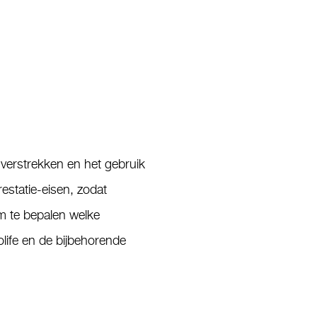
 verstrekken en het gebruik
statie-eisen, zodat
om te bepalen welke
life en de bijbehorende