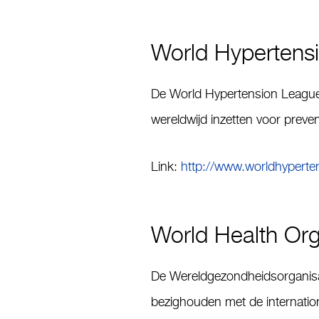
World Hypertens
De World Hypertension League (W
wereldwijd inzetten voor preven
Link:
http://www.worldhyperte
World Health Org
De Wereldgezondheidsorganisat
bezighouden met de internation