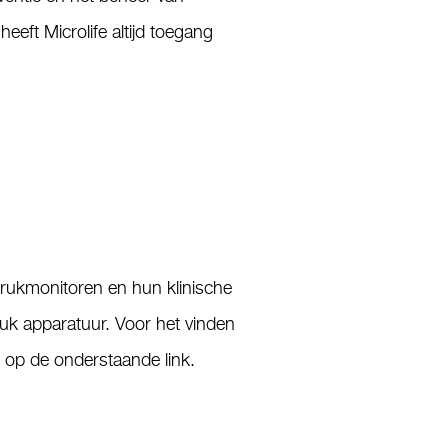
heeft Microlife altijd toegang
drukmonitoren en hun klinische
uk apparatuur. Voor het vinden
t op de onderstaande link.