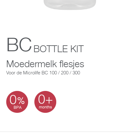
Support
Over Microlife
BC
Developers
BOTTLE KIT
Moedermelk flesjes
Voor de Microlife BC 100 / 200 / 300