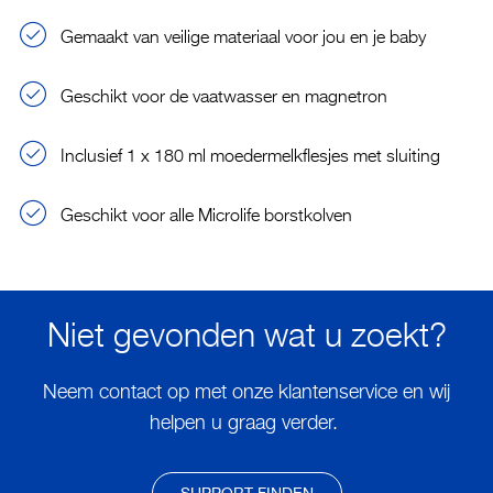
Gemaakt van veilige materiaal voor jou en je baby
Geschikt voor de vaatwasser en magnetron
Inclusief 1 x 180 ml moedermelkflesjes met sluiting
Geschikt voor alle Microlife borstkolven
Niet gevonden wat u zoekt?
Neem contact op met onze klantenservice en wij
helpen u graag verder.